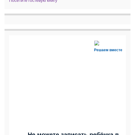
Посетите гостевую книгу
Решаем вместе
Не можете записать ребёнка в